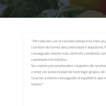
“Mi relación con la comida siempre ha sido un 
comiese de forma descontrolada e impulsiva. Fu
conseguido mucho más, disfruto comiendo sano
cambiado mis hábitos.
Sus menús personalizados cargados de recetas 
comer sin la necesidad de restringir grupos de
Gracias a ella he conseguido el equilibrio que 
menos”