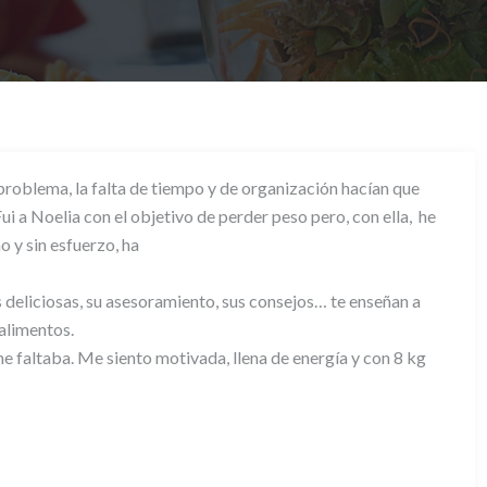
problema, la falta de tiempo y de organización hacían que
i a Noelia con el objetivo de perder peso pero, con ella, he
 y sin esfuerzo, ha
deliciosas, su asesoramiento, sus consejos… te enseñan a
 alimentos.
me faltaba. Me siento motivada, llena de energía y con 8 kg