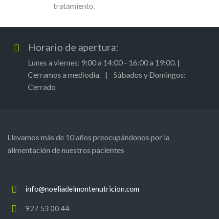
tratamiento.
Horario de apertura:
Lunes a viernes: 9:00 a 14:00 - 16:00 a 19:00. |
Cerramos a mediodia. | Sábados y Domingos:
Cerrado
Llevamos más de 10 años preocupándonos por la
alimentación de nuestros pacientes
info@noeliadelmontenutricion.com
927 53 00 44